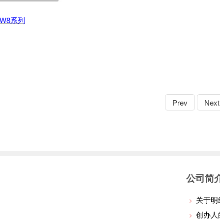
0W8系列
Prev
Next
公司简
关于明
创办人