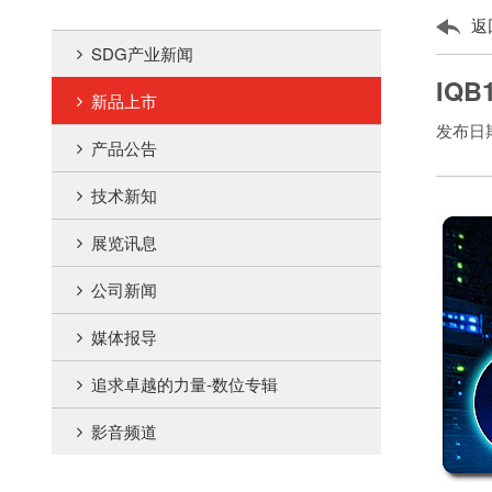
返
SDG产业新闻
IQB
新品上市
发布日期：
产品公告
技术新知
展览讯息
公司新闻
媒体报导
追求卓越的力量-数位专辑
影音频道