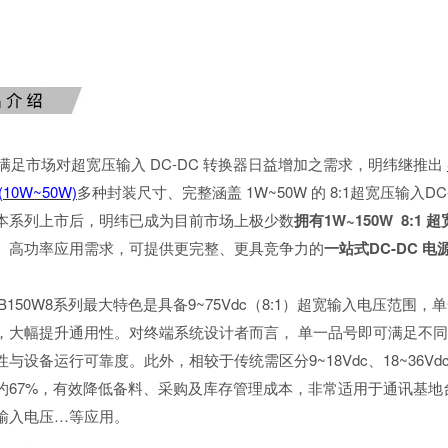
市场对超宽压输入 DC-DC 转换器日益增加之需求，明纬继推出
"(10W~50W)
多种封装尺寸、完整涵盖 1W~50W 的 8:1超宽压输入
本系列上市后，明纬已成为目前市场上极少数
拥有1W~150W 8:1
、高功率应用需求，可提供更完整、更具竞争力的
一站式DC-DC 
50W8系列最大特色是具备9~75Vdc（8:1）超宽输入电压范围，单一
，大幅提升通用性。对终端系统设计者而言， 单一品号即可满足不
与设备运行可靠度。此外，相较于传统需区分9~18Vdc、18~36Vdc、
约67%，有效降低备料、采购及库存管理成本，非常适用于通讯基地
输入电压…等应用。