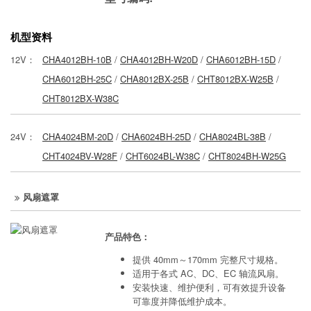
机型资料
12V：
CHA4012BH-10B
/
CHA4012BH-W20D
/
CHA6012BH-15D
/
CHA6012BH-25C
/
CHA8012BX-25B
/
CHT8012BX-W25B
/
CHT8012BX-W38C
24V：
CHA4024BM-20D
/
CHA6024BH-25D
/
CHA8024BL-38B
/
CHT4024BV-W28F
/
CHT6024BL-W38C
/
CHT8024BH-W25G
风扇遮罩
产品特色：
提供 40mm～170mm 完整尺寸规格。
适用于各式 AC、DC、EC 轴流风扇。
安装快速、维护便利，可有效提升设备
可靠度并降低维护成本。