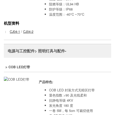
阻燃等级：UL94 HB
防护等级：IP68
温度范围：-40°C ~70°C
机型资料
：
CJ04-1
/
CJ04-2
电源与工控配件> 照明灯具与配件-
COB LED灯带
产品特色:
COB LED 封装方式无暗区灯带
显色指数 >90 及光线柔和
抗静电等级 4KV
发光角度 180 度
一卷 5M，每 5cm 可裁切使用