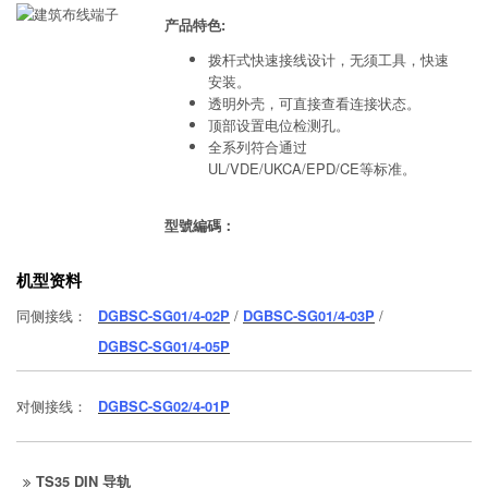
产品特色:
拨杆式快速接线设计，无须工具，快速
安装。
透明外壳，可直接查看连接状态。
顶部设置电位检测孔。
全系列符合通过
UL/VDE/UKCA/EPD/CE等标准。
型號編碼：
机型资料
同侧接线：
DGBSC-SG01/4-02P
/
DGBSC-SG01/4-03P
/
DGBSC-SG01/4-05P
对侧接线：
DGBSC-SG02/4-01P
TS35 DIN 导轨