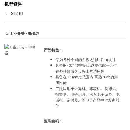
机型资料
：
SLZ-61
工业开关 - 蜂鸣器
产品特色：
专为各种不同的面板之适用性而设计
具备IP40之保护等级,以提供此一元件
在各种领域之设备上的适用性
具备在0.1mm之范围内,可达70db的声
压性能
广泛应用于计算机、印表机、复印机、
报警器、电子玩具、汽车电子设备、电
话机、定时器...等电子产品中作发声器
件
型号编码：