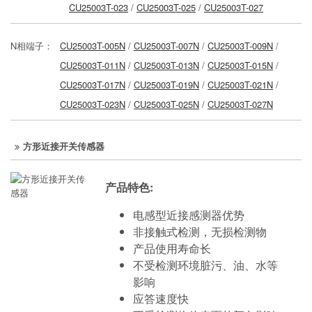
CU25003T-023
/
CU25003T-025
/
CU25003T-027
N相端子：
CU25003T-005N
/
CU25003T-007N
/
CU25003T-009N
/
CU25003T-011N
/
CU25003T-013N
/
CU25003T-015N
/
CU25003T-017N
/
CU25003T-019N
/
CU25003T-021N
/
CU25003T-023N
/
CU25003T-025N
/
CU25003T-027N
方形近接开关传感器
产品特色:
电感型近接感测器优势
非接触式检测，无损检测物
产品使用寿命长
不受检测环境脏污、油、水等
影响
应答速度快