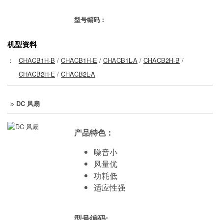
型号编码：
机型资料
：
CHACB1H-B
/
CHACB1H-E
/
CHACB1L-A
/
CHACB2H-B
/
CHACB2H-E
/
CHACB2L-A
DC 风扇
产品特色：
噪音小
风量优
功耗低
适应性强
型号编码: