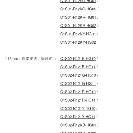
C1S01-R12KG-HG01
/
C1S01-R12KG-HG02
/
C1S01-R12KR-HG01
/
C1S01-R12KR-HG02
/
C1S01-R12KY-HG01
/
C1S01-R12KY-HG02
Φ16mm+ 焊接接线+ 瞬时式:：
C1S02-R121B-HG10
/
C1S02-R121B-HG11
/
C1S02-R121G-HG10
/
C1S02-R121G-HG11
/
C1S02-R121R-HG10
/
C1S02-R121R-HG11
/
C1S02-R121Y-HG10
/
C1S02-R121Y-HG11
/
C1S02-R12KB-HG01
/