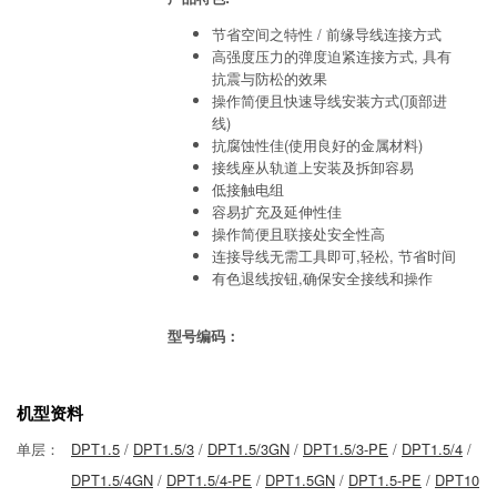
节省空间之特性 / 前缘导线连接方式
高强度压力的弹度迫紧连接方式, 具有
抗震与防松的效果
操作简便且快速导线安装方式(顶部进
线)
抗腐蚀性佳(使用良好的金属材料)
接线座从轨道上安装及拆卸容易
低接触电组
容易扩充及延伸性佳
操作简便且联接处安全性高
连接导线无需工具即可,轻松, 节省时间
有色退线按钮,确保安全接线和操作
型号编码：
机型资料
单层：
DPT1.5
/
DPT1.5/3
/
DPT1.5/3GN
/
DPT1.5/3-PE
/
DPT1.5/4
/
DPT1.5/4GN
/
DPT1.5/4-PE
/
DPT1.5GN
/
DPT1.5-PE
/
DPT10