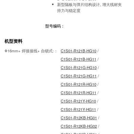
新型隔板与弹片结构设计, 增大线材夹
持力与稳定度
型号编码：
机型资料
Φ16mm+ 焊接接线+ 自锁式:：
C1S01-R121B-HG10
/
C1S01-R121B-HG11
/
C1S01-R121G-HG10
/
C1S01-R121G-HG11
/
C1S01-R121R-HG10
/
C1S01-R121R-HG11
/
C1S01-R121Y-HG10
/
C1S01-R121Y-HG11
/
C1S01-R12KB-HG01
/
C1S01-R12KB-HG02
/