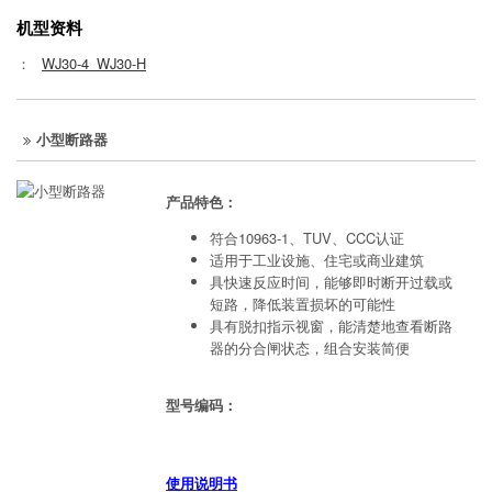
机型资料
：
WJ30-4_WJ30-H
小型断路器
产品特色：
符合10963-1、TUV、CCC认证
适用于工业设施、住宅或商业建筑
具快速反应时间，能够即时断开过载或
短路，降低装置损坏的可能性
具有脱扣指示视窗，能清楚地查看断路
器的分合闸状态，组合安装简便
型号编码：
使用说明书