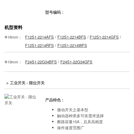
型号编码：
机型资料
Φ16mm：
F12S1-2214AFS
/
F12S1-2214BFS
/
F12S1-2214GFS
/
F12S1-2214RFS
/
F12S1-2214WFS
Φ19mm：
F24S1-22G34BFS
/
F24S1-22G34GFS
工业开关 - 限位开关
产品特色：
微动开关之基本型
触动器种类多可依需求选择
断路容量15A，且具高精度
操作速度范围广