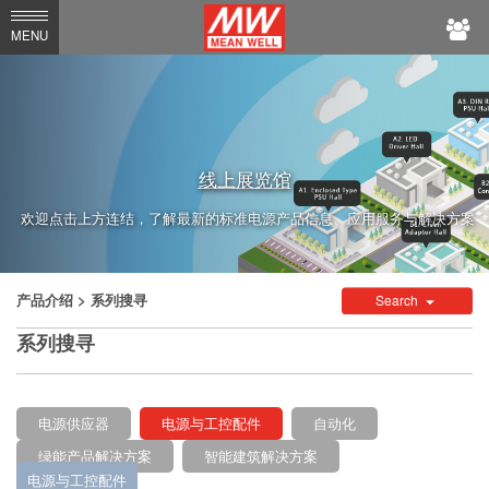
MEAN
MENU
WELL
线上展览馆
欢迎点击上方连结，了解最新的标准电源产品信息、应用服务与解决方案
产品介绍
> 系列搜寻
Search
系列搜寻
电源供应器
电源与工控配件
自动化
绿能产品解决方案
智能建筑解决方案
电源与工控配件