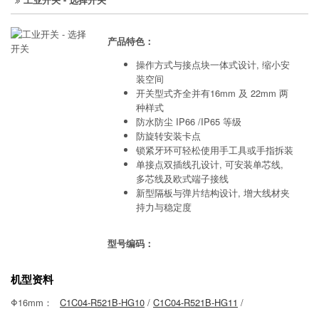
产品特色：
操作方式与接点块一体式设计, 缩小安
装空间
开关型式齐全并有16mm 及 22mm 两
种样式
防水防尘 IP66 /IP65 等级
防旋转安装卡点
锁紧牙环可轻松使用手工具或手指拆装
单接点双插线孔设计, 可安装单芯线,
多芯线及欧式端子接线
新型隔板与弹片结构设计, 增大线材夹
持力与稳定度
型号编码：
机型资料
Φ16mm：
C1C04-R521B-HG10
/
C1C04-R521B-HG11
/