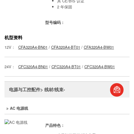
具 CE/BIS 认证
2 年保固
型号编码：
机型资料
12V：
CFA320A4-BN01
/
CFA320A4-BT01
/
CFA320A4-BW01
24V：
CFC320A4-BN01
/
CFC320A4-BT01
/
CFC320A4-BW01
电源与工控配件> 线材/线束-
S
AC 电源线
产品特色：