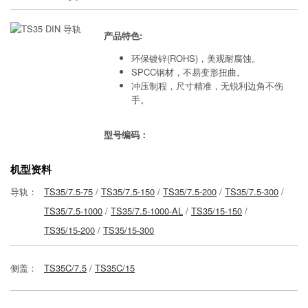
产品特色:
环保镀锌(ROHS)，美观耐腐蚀。
SPCC钢材，不易变形扭曲。
冲压制程，尺寸精准，无锐利边角不伤
手。
型号编码：
机型资料
导轨：
TS35/7.5-75
/
TS35/7.5-150
/
TS35/7.5-200
/
TS35/7.5-300
/
TS35/7.5-1000
/
TS35/7.5-1000-AL
/
TS35/15-150
/
TS35/15-200
/
TS35/15-300
侧盖：
TS35C/7.5
/
TS35C/15