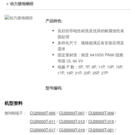
动力接地铜排
产品特色:
良好的导电性材质及优异的耐腐蚀性表
面处理
多样化尺寸、规格能满足各安装应用及
需求
固定座材质：南亚 6410G5 PA66 阻燃
等级 UL 94 V0
电极 P 数：5P, 7P, 9P, 11P, 13P, 15P,
17P, 19P, 21P, 23P, 25P, 27P
型号编码:
机型资料
無N相端子：
CU25003T-005
/
CU25003T-007
/
CU25003T-009
/
CU25003T-011
/
CU25003T-013
/
CU25003T-015
/
CU25003T-017
/
CU25003T-019
/
CU25003T-021
/