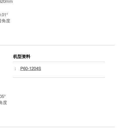
420mm
0.01°
转角度
机型资料
：
P60-1204S
005°
角度