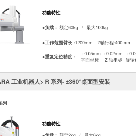
功能特性
●负载 :
额定60kg / 最大100kg
●工作范围臂长 :
1200mm
Z轴行程:400mm
±0.05mm
±0.02mm
±0.
●重复定位精度 :
平面坐标
Z 轴坐标
旋转
ARA 工业机器人> R 系列- ±360°桌面型安装
 系列
功能特性
●负载 :
额定2kg / 最大6kg