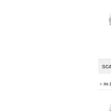
SC
R6