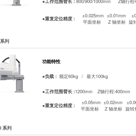
●工作范围臂长 :
800/900/1000mm
Z轴行程
±0.025mm
±0.01mm
±
●重复定位精度 :
平面坐标
Z 轴坐标
旋
 系列
功能特性
●负载 :
额定60kg / 最大100kg
●工作范围臂长 :
1200mm
Z轴行程:400mm
±0.05mm
±0.02mm
±0.
●重复定位精度 :
平面坐标
Z 轴坐标
旋转
0 系列