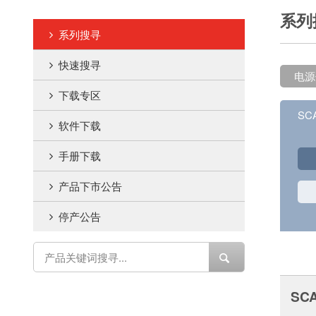
系列
系列搜寻
快速搜寻
电源
下载专区
SC
软件下载
手册下载
产品下市公告
停产公告
SC