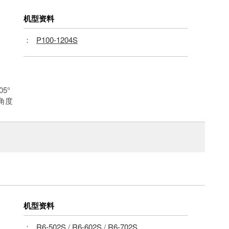
机型资料
：
P100-1204S
005°
角度
机型资料
：
R6-502S
/
R6-602S
/
R6-702S