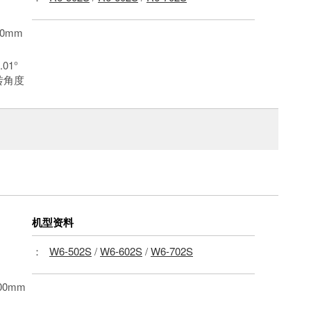
0mm
.01°
转角度
机型资料
：
W6-502S
/
W6-602S
/
W6-702S
00mm