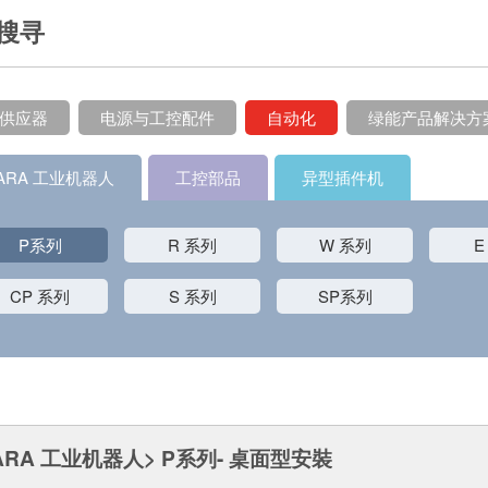
搜寻
供应器
电源与工控配件
自动化
绿能产品解决方
ARA 工业机器人
工控部品
异型插件机
P系列
R 系列
W 系列
E
CP 系列
S 系列
SP系列
ARA 工业机器人> P系列- 桌面型安裝