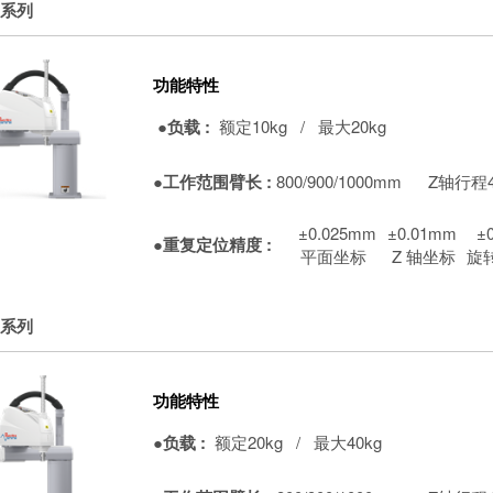
 系列
功能特性
●负载 :
额定10kg / 最大20kg
●工作范围臂长 :
800/900/1000mm
Z轴行程4
±0.025mm
±0.01mm
±
●重复定位精度 :
平面坐标
Z 轴坐标
旋
 系列
功能特性
●负载 :
额定20kg / 最大40kg