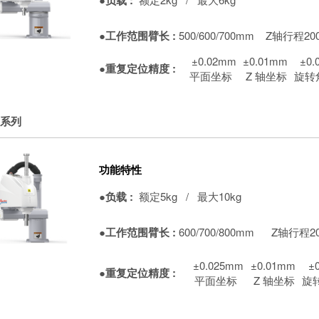
●工作范围臂长 :
500/600/700mm
Z轴行程20
±0.02mm
±0.01mm
±0.
●重复定位精度 :
平面坐标
Z 轴坐标
旋转
 系列
功能特性
●负载 :
额定5kg / 最大10kg
●工作范围臂长 :
600/700/800mm
Z轴行程20
±0.025mm
±0.01mm
±
●重复定位精度 :
平面坐标
Z 轴坐标
旋