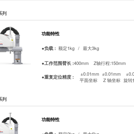
 系列
功能特性
●负载 :
额定1kg / 最大3kg
●工作范围臂长 :
400mm
Z轴行程:150mm
±0.01mm
±0.01mm
±0.
●重复定位精度 :
平面坐标
Z 轴坐标
旋转
 系列
功能特性
●负载 :
额定2kg / 最大6kg