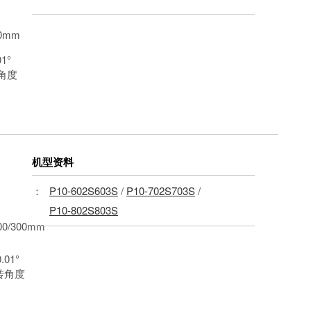
0mm
01°
角度
机型资料
：
P10-602S603S
/
P10-702S703S
/
P10-802S803S
0/300mm
0.01°
转角度