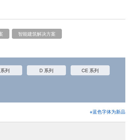
案
智能建筑解决方案
 系列
D 系列
CE 系列
※蓝色字体为新品