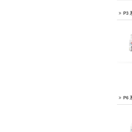
P3
P6