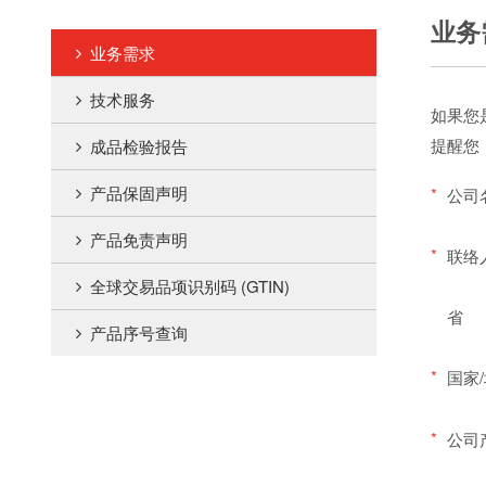
业务
业务需求
技术服务
如果您
提醒您
成品检验报告
产品保固声明
*
公司
产品免责声明
*
联络
全球交易品项识别码 (GTIN)
省
产品序号查询
*
国家
*
公司