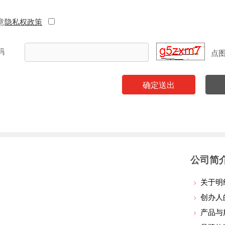
意
隐私权政策
码
点
确定送出
公司简
关于明
创办人
产品与