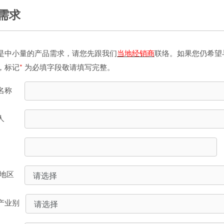
需求
是中小量的产品需求，请您先跟我们
当地经销商
联络。如果您仍希望
，标记
*
为必填字段敬请填写完整。
名称
人
/地区
产业别