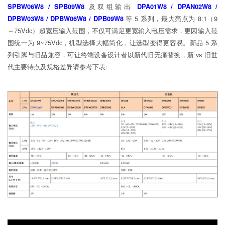
SPBW06W8 / SPB09W8
及双组输出
DPA01W8 / DPAN02W8 /
DPBW03W8 / DPBW06W8 / DPB09W8
等 5 系列，最大亮点为 8:1（9
～75Vdc）超宽压输入范围，不仅可满足更宽输入电压需求，更因输入范
围统一为 9~75Vdc，机型选择大幅简化，让选型变得更容易。新品 5 系
列引脚与旧品兼容，可让终端设备设计者以新代旧无痛替换，新 vs 旧世
代主要特点及规格差异请参考下表: