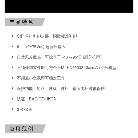
SIP 单排引脚封装，国际标准引脚
8 : 1 (9~75Vdc) 超宽压输入
自然风冷散热，可操作于 -40~+95℃ (部分机型)
不须外加零件即可符合 EMI EN55032 Class A (部分机型)
不须最小负载即可稳定工作
保护功能 : 短路、过载、过压、输入电压过低保护
认证：EAC/CE/UKCA
3 年保固