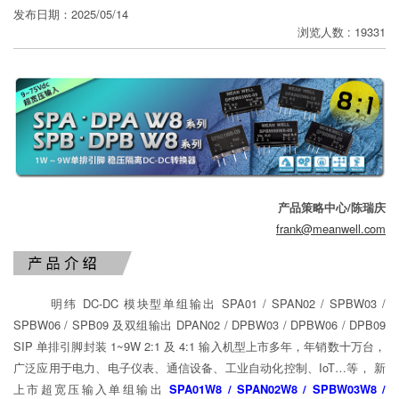
发布日期：2025/05/14
分
浏览人数 : 19331
享
产品策略中心/陈瑞庆
frank@meanwell.com
明纬 DC-DC 模块型单组输出 SPA01 / SPAN02 / SPBW03 /
SPBW06 / SPB09 及双组输出 DPAN02 / DPBW03 / DPBW06 / DPB09
SIP 单排引脚封装 1~9W 2:1 及 4:1 输入机型上市多年，年销数十万台，
广泛应用于电力、电子仪表、通信设备、工业自动化控制、IoT…等， 新
上市超宽压输入单组输出
SPA01W8 / SPAN02W8 / SPBW03W8 /