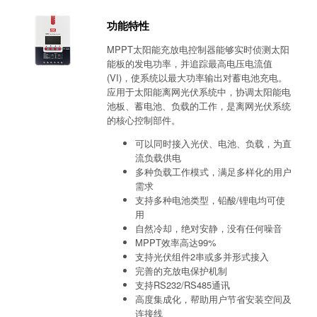
功能特性
MPPT太阳能充放电控制器能够实时侦测太阳
能板的发电功率，并追踪最高电压电流值
(VI)，使系统以最大功率输出对蓄电池充电。
应用于太阳能离网光伏系统中，协调太阳能电
池板、蓄电池、负载的工作，是离网光伏系统
的核心控制部件。
可以同时接入光伏、电池、负载，为直
流负载供电
多种负载工作模式，满足多样化的用户
需求
支持多种电池类型，铅酸/锂电均可使
用
自然冷却，绝对安静，没有任何噪音
MPPT效率高达99%
支持光伏组件2串或多并形式接入
完善的充放电保护机制
支持RS232/RS485通讯
高度集成化，帮助用户节省安装空间及
连接线