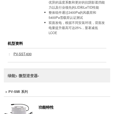
优异的温度系数和更好的抗阴影遮挡能
力以及行业领先的LID和LeTID性能
整体组件通过2400Pa的风载荷和
5400Pa雪载荷认证测试
双面发电，根据不同安装环境，背面发
电量提升最高可达25%，显著减低
LCOE
机型资料
：
PV-SST-630
绿能> 微型逆变器-
PV-SMI 系列
功能特性