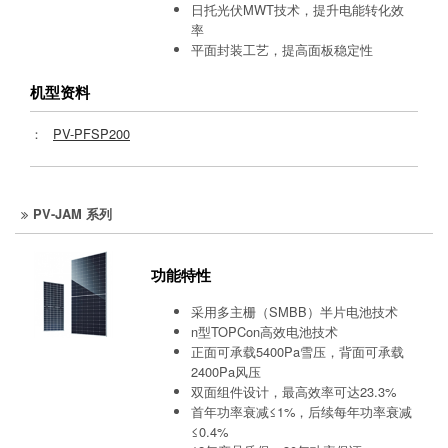
日托光伏MWT技术，提升电能转化效
率
平面封装工艺，提高面板稳定性
机型资料
：
PV-PFSP200
PV-JAM 系列
功能特性
采用多主栅（SMBB）半片电池技术
n型TOPCon高效电池技术
正面可承载5400Pa雪压，背面可承载
2400Pa风压
双面组件设计，最高效率可达23.3%
首年功率衰减≤1%，后续每年功率衰减
≤0.4%