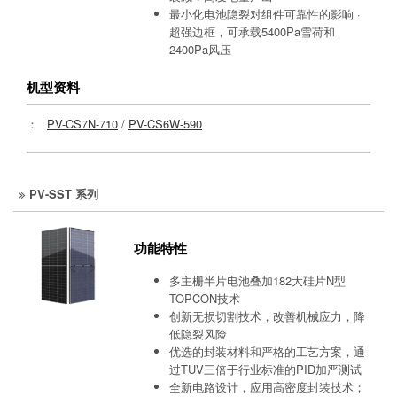
最小化电池隐裂对组件可靠性的影响 ·
超强边框，可承载5400Pa雪荷和
2400Pa风压
机型资料
：
PV-CS7N-710
/
PV-CS6W-590
PV-SST 系列
功能特性
多主栅半片电池叠加182大硅片N型
TOPCON技术
创新无损切割技术，改善机械应力，降
低隐裂风险
优选的封装材料和严格的工艺方案，通
过TUV三倍于行业标准的PID加严测试
全新电路设计，应用高密度封装技术；