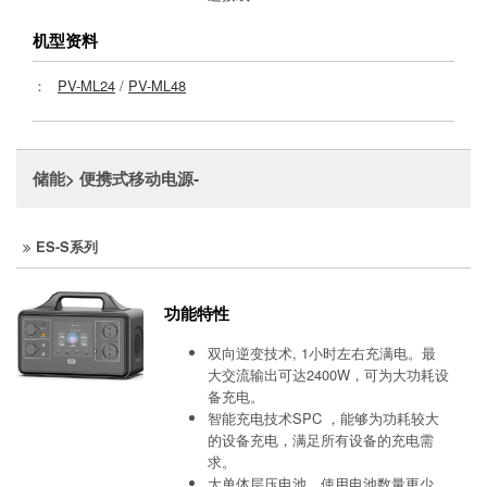
机型资料
：
PV-ML24
/
PV-ML48
储能> 便携式移动电源-
ES-S系列
功能特性
双向逆变技术, 1小时左右充满电。最
大交流输出可达2400W，可为大功耗设
备充电。
智能充电技术SPC ，能够为功耗较大
的设备充电，满足所有设备的充电需
求。
大单体层压电池，使用电池数量更少，