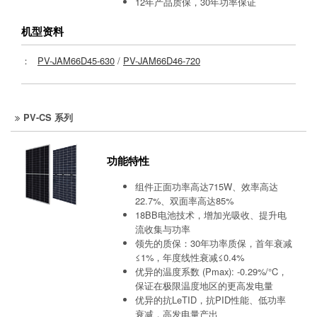
12年产品质保，30年功率保证
机型资料
：
PV-JAM66D45-630
/
PV-JAM66D46-720
PV-CS 系列
功能特性
组件正面功率高达715W、效率高达
22.7%、双面率高达85%
18BB电池技术，增加光吸收、提升电
流收集与功率
领先的质保：30年功率质保，首年衰减
≤1%，年度线性衰减≤0.4%
优异的温度系数 (Pmax): -0.29%/°C，
保证在极限温度地区的更高发电量
优异的抗LeTID，抗PID性能、低功率
衰减，高发电量产出