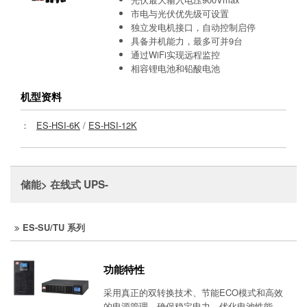
市电与光伏优先级可设置
独立发电机接口，自动控制启停
具备并机能力，最多可并9台
通过WiFi实现远程监控
相容锂电池和铅酸电池
机型资料
：
ES-HSI-6K
/
ES-HSI-12K
储能> 在线式 UPS-
ES-SU/TU 系列
功能特性
采用真正的双转换技术、节能ECO模式和高效
的电源管理，确保稳定电力、优化电池性能，